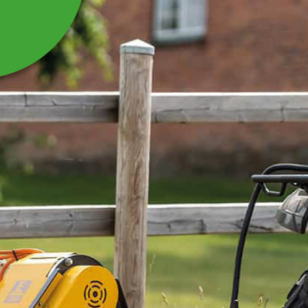
SERVICEKIT TILL
TRAKTOR TBM504C
STAGE 3, BAS