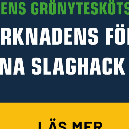
Art. nr 80-TBM504CS
PRODUKTINFORMATION