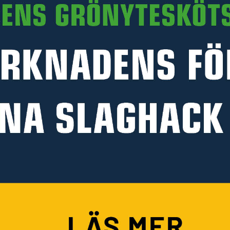
Art. nr 80-TBM254CS
PRODUKTINFORMATION