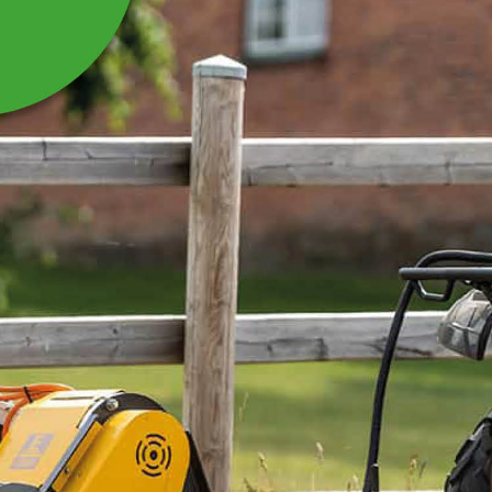
MUURIKKA GRILL- OCH
STEKHÄLLSSKRAPA
ROSTFRITT/ASK