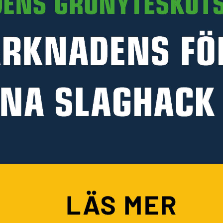
PRODUKTINFORMATION
HANDLA PÅ KELLFRI