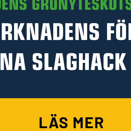
PRODUKTINFORMATION
HANDLA PÅ KELLFRI