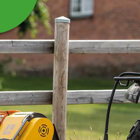
MUURIKKA LOCK MED
TERMOMETER
ROSTFRITT 48 CM