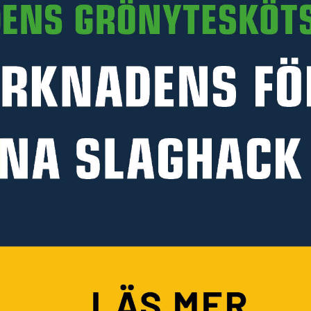
Art. nr 30-54921250
PRODUKTINFORMATION