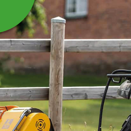
MUURIKKA
PIZZASKÄRARE
ROSTFRITT/ASK