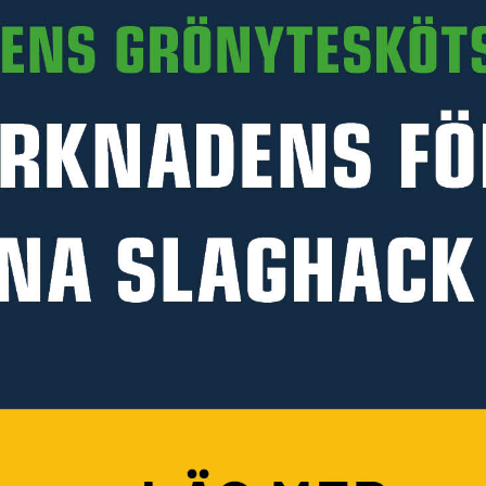
PRODUKTINFORMATION
FILMER
MANUALER