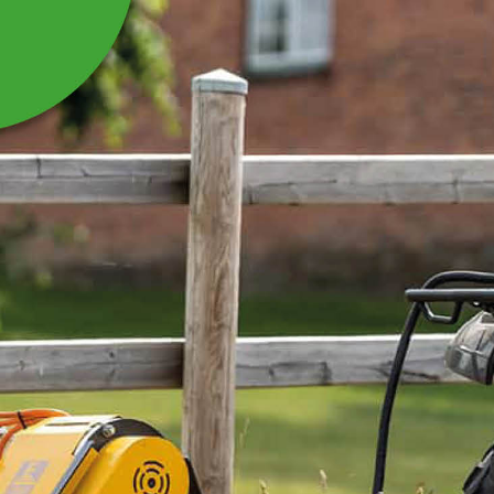
HANDVINSCH MED LÅS
TILL VINSCHKRAN
Handvinsch med lås till vinschkran