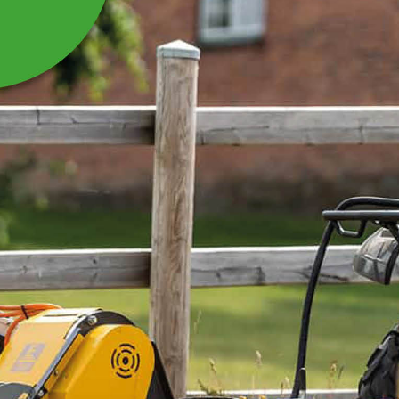
SPRINT MED
SAXPINNE 100X10MM
TILL LÄMMAR
TIPPVAGN