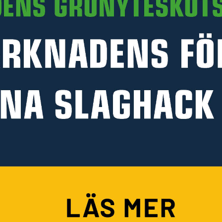
PRODUKTINFORMATION
HANDLA PÅ KELLFRI