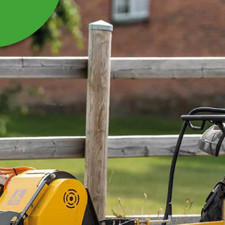
GASWIRE TILL
STUBBFRÄS, FR O M
2017- 1000 MM