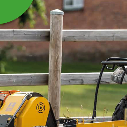
HYDRAULSLANG 1/2
2030 MM
Hydr.Slang 1/2 2030 mm