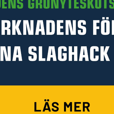
PRODUKTINFORMATION
HANDLA PÅ KELLFRI