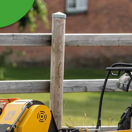
HJUL 4.80/4:00-8
UTAN AXEL TILL
SCHAKTBLAD