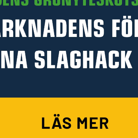
PRODUKTINFORMATION
HANDLA PÅ KELLFRI
Köpvillkor