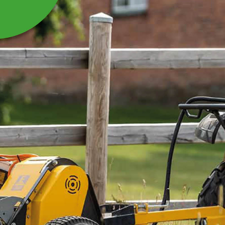
BRÄNSLEFILTER
Bränslefilter som passar till Hjullastare Swekip
Stage V 1025 och 1550.
Läs mer