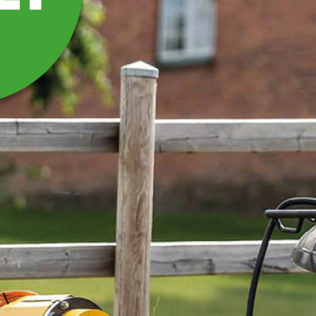
SNABBKOPPLING
REDSKAPSDEL,
TREPUNKT