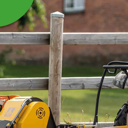
MONTERINGSBESLAG
TILL ELVATTENKOPP
H10 OCH HP20