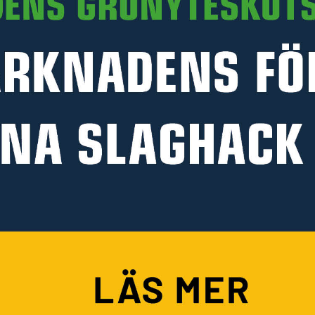
PRODUKTINFORMATION
HANDLA PÅ KELLFRI