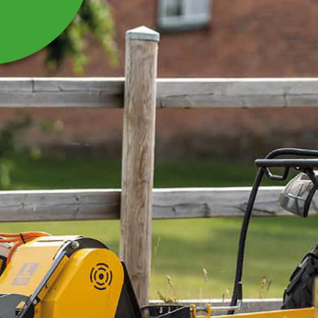
ELREP STAR, Ø 6 MM,
200 METER
Elrep Star, ø 6 mm, 200 meter