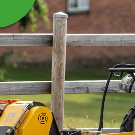
VÄRMEKABEL MED
TERMOSTAT 230 V, 1 M
Håller vattenledningen frostfri ner till max. -45 °C.