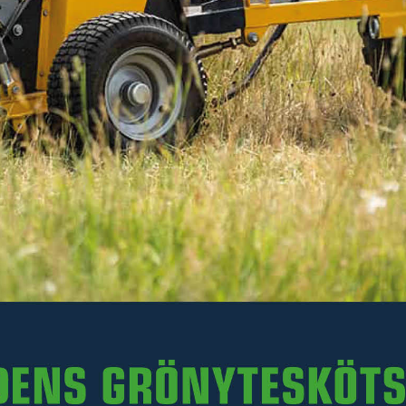
374 kr
Inkl. moms
I lager
-
+
LÄGG I VARUKORGEN
Art. nr 47-37746
PRODUKTINFORMATION