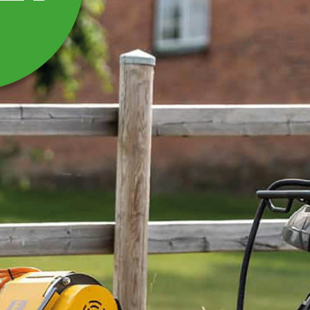
LUNNINGSKÄLKE ATV
Lunningspulka som transporterar stockar på ett
säkert sätt och som är skonsam mot skogen.