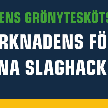
Läs mer
PRODUKTINFORMATION
MANUALER