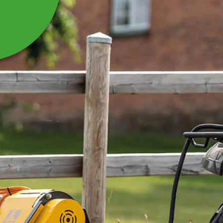
VINDNÄT STANDARD
BREDD 1000 MM
SVART - VALFRI LÄNGD