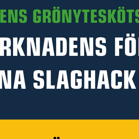
PRODUKTINFORMATION
TILLBEHÖR